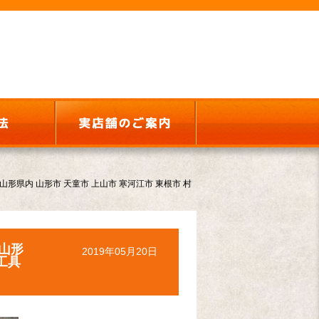
県内 山形市 天童市 上山市 寒河江市 東根市 村
山形
2019年05月20日
工具