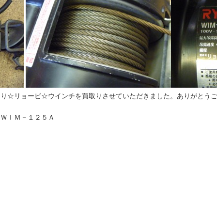
より☆リョービ☆ウインチを買取りさせていただきました。ありがとう
ＷＩＭ－１２５Ａ