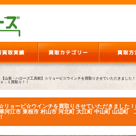
>
【山形・ハローズ工具館】☆リョービ☆ウインチを買取りさせていただきました！山形
Ｎｏ．１買取り！！
☆リョービ☆ウインチを買取りさせていただきました！
 寒河江市 東根市 村山市 河北町 大江町 中山町 山辺町 
！