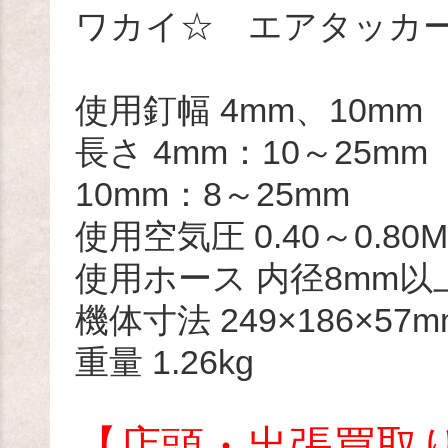
ワカイ☆ エアタッ
使用釘幅 4mm、10mm
長さ 4mm：10～25mm
10mm：8～25mm
使用空気圧 0.40～0.80MP
使用ホース 内径8mm以
機体寸法 249×186×57m
重量 1.26kg
【店頭・出張買取