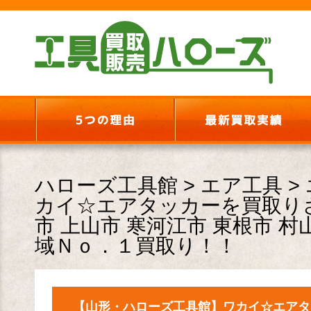
ハローズ工具館
>
エア工具
>
カイ☆エアタッカーを買取りさ
市 上山市 寒河江市 東根市 村
域Ｎｏ．１買取り！！
【山形・ハローズ工具館】ワカイ☆エアタ