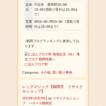
定休
不定休 業時間10:00-
日
19:00(買取り受付は18:00ま
で)
営業
AM10:00-PM19:00 (買取り受
時間
付は18:00まで)
↓鶴岡ブログランキングに参加してお
ります。
にほんブログ村
Categories:
その他
,
買い取り事例
レッグマジック【鶴岡市 リサイク
ルショップ】
2013年10月29日
by
リサイクルショッ
プ ハローズ鶴岡店