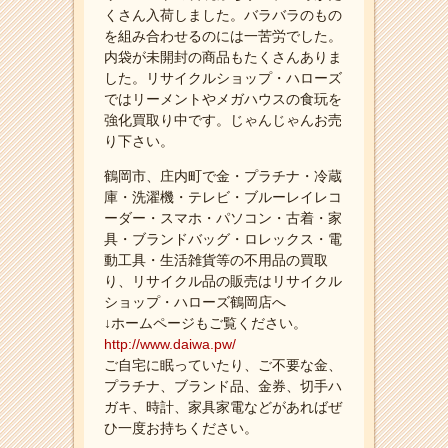
くさん入荷しました。バラバラのもの
を組み合わせるのには一苦労でした。
内袋が未開封の商品もたくさんありま
した。リサイクルショップ・ハローズ
ではリーメントやメガハウスの食玩を
強化買取り中です。じゃんじゃんお売
り下さい。
鶴岡市、庄内町で金・プラチナ・冷蔵
庫・洗濯機・テレビ・ブルーレイレコ
ーダー・スマホ・パソコン・古着・家
具・ブランドバッグ・ロレックス・電
動工具・生活雑貨等の不用品の買取
り、リサイクル品の販売はリサイクル
ショップ・ハローズ鶴岡店へ
↓ホームページもご覧ください。
http://www.daiwa.pw/
ご自宅に眠っていたり、ご不要な金、
プラチナ、ブランド品、金券、切手ハ
ガキ、時計、家具家電などがあればぜ
ひ一度お持ちください。