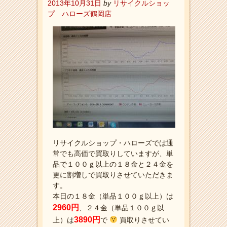
2013年10月31日
by
リサイクルショッ
プ ハローズ鶴岡店
リサイクルショップ・ハローズでは通
常でも高価で買取りしていますが、単
品で１００ｇ以上の１８金と２４金を
更に割増しで買取りさせていただきま
す。
本日の１８金（単品１００ｇ以上）は
2960円
、２４金（単品１００ｇ以
3890円
上）は
で
買取りさせてい