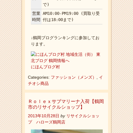
で)
営業
AM10:00-PM19:00 (買取り受
時間
付は18:00まで)
↓鶴岡ブログランキングに参加してお
ります。
にほんブログ村
Categories:
ファッション（メンズ）
,
イ
チオシ商品
Ｒｏｌｅｘサブマリーナ入荷【鶴岡
市のリサイクルショップ】
2013年10月28日
by
リサイクルショッ
プ ハローズ鶴岡店