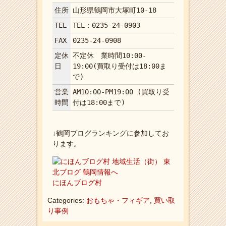
住所
山形県鶴岡市大塚町10-18
TEL
TEL：0235-24-0903
FAX
0235-24-0908
定休
不定休 業時間10:00-
日
19:00(買取り受付は18:00ま
で)
営業
AM10:00-PM19:00 (買取り受
時間
付は18:00まで)
↓鶴岡ブログランキングに参加してお
ります。
にほんブログ村
Categories:
おもちゃ・フィギア
,
買い取
り事例