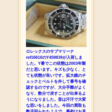
ロレックスのサブマリーナ
ref16610のY459839が入荷しま
した。Y番でこの状態は2003年製
だと思います。キズも少なく、と
ても状態が良いです。拡大鏡のチ
ェックとベルトを外して番号を確
認するのですが、大分手際がよく
なり、数分で戻すことが出来るよ
うになりました。昔は汗汗で大変
な思いをしました。今回の買取も
数店回られたようで、最初はお見