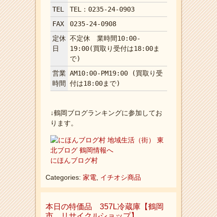
TEL
TEL：0235-24-0903
FAX
0235-24-0908
定休
不定休 業時間10:00-
日
19:00(買取り受付は18:00ま
で)
営業
AM10:00-PM19:00 (買取り受
時間
付は18:00まで)
↓鶴岡ブログランキングに参加してお
ります。
にほんブログ村
Categories:
家電
,
イチオシ商品
本日の特価品 357L冷蔵庫【鶴岡
市 リサイクルショップ】