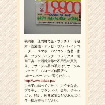
鶴岡市、庄内町で金・プラチナ・冷蔵
庫・洗濯機・テレビ・ブルーレイレコ
ーダー・スマホ・パソコン・古着・家
具・ブランドバッグ・ロレックス・電
動工具・生活雑貨等の不用品の買取
り、リサイクル品の販売はリサイクル
ショップ・ハローズ鶴岡店へ
↓ホームページもご覧ください。
http://www.daiwa.pw/
ご自宅に眠っていたり、ご不要な金、
プラチナ、ブランド品、金券、切手ハ
ガキ、時計、家具家電などがあればぜ
ひ一度お持ちください。