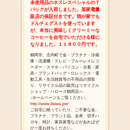
未使用品のネスレスペシャルのＴ
パックが入荷しました。某家電量
販店の保証付きです。我が家でも
ドルチェグストを使っています
が、本当に美味しくクリーミーな
コーヒーを自宅でいただける様に
なりました。１１８００円です。
鶴岡市、庄内町で金・プラチナ・冷蔵
庫・洗濯機・テレビ・ブルーレイレコ
ーダー・スマホ・パソコン・古着・家
具・ブランドバッグ・ロレックス・電
動工具・生活雑貨等の不用品の買取
り、リサイクル品の販売はリサイクル
ショップ・ハローズ鶴岡店へ
↓ホームページもご覧ください。
http://www.daiwa.pw/
ご自宅に眠っていたり、ご不要な金、
プラチナ、ブランド品、金券、切手ハ
ガキ、時計、家具家電などがあればぜ
ひ一度お持ちください。