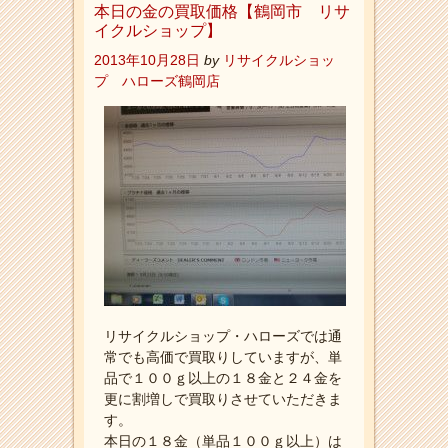
本日の金の買取価格【鶴岡市 リサ
イクルショップ】
2013年10月28日
by
リサイクルショッ
プ ハローズ鶴岡店
リサイクルショップ・ハローズでは通
常でも高価で買取りしていますが、単
品で１００ｇ以上の１８金と２４金を
更に割増しで買取りさせていただきま
す。
本日の１８金（単品１００ｇ以上）は