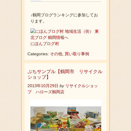
↓鶴岡ブログランキングに参加してお
ります。
にほんブログ村
Categories:
その他
,
買い取り事例
ぷちサンプル【鶴岡市 リサイクル
ショップ】
2013年10月29日
by
リサイクルショッ
プ ハローズ鶴岡店