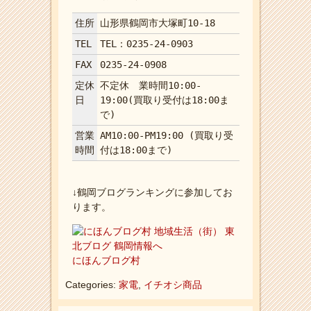
住所
山形県鶴岡市大塚町10-18
TEL
TEL：0235-24-0903
FAX
0235-24-0908
定休
不定休 業時間10:00-
日
19:00(買取り受付は18:00ま
で)
営業
AM10:00-PM19:00 (買取り受
時間
付は18:00まで)
↓鶴岡ブログランキングに参加してお
ります。
にほんブログ村
Categories:
家電
,
イチオシ商品