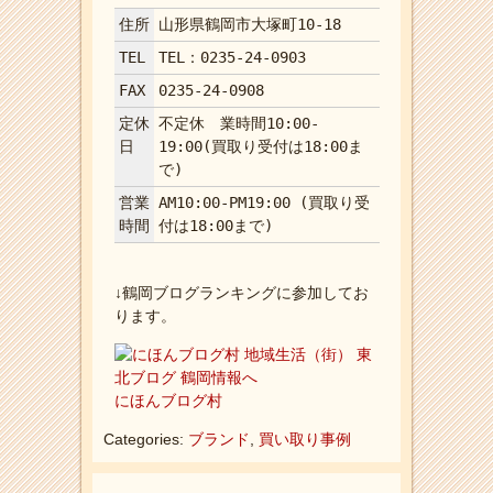
住所
山形県鶴岡市大塚町10-18
TEL
TEL：0235-24-0903
FAX
0235-24-0908
定休
不定休 業時間10:00-
日
19:00(買取り受付は18:00ま
で)
営業
AM10:00-PM19:00 (買取り受
時間
付は18:00まで)
↓鶴岡ブログランキングに参加してお
ります。
にほんブログ村
Categories:
ブランド
,
買い取り事例