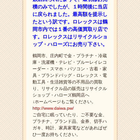
積のみでしたが、１時間後に当店
に戻られました。最高額を提示し
たという訳です。ロレックスは鶴
岡市内では１番の高価買取り店で
す。ロレックスはリサイクルショ
ップ・ハローズにお売り下さい。
鶴岡市、庄内町で金・プラチナ・冷蔵
庫・洗濯機・テレビ・ブルーレイレコ
ーダー・スマホ・パソコン・古着・家
具・ブランドバッグ・ロレックス・電
動工具・生活雑貨等の不用品の買取
り、リサイクル品の販売はリサイクル
ショップ・ハローズ鶴岡店へ
↓ホームページもご覧ください。
http://www.daiwa.pw/
ご自宅に眠っていたり、ご不要な金、
プラチナ、ブランド品、金券、切手ハ
ガキ、時計、家具家電などがあればぜ
ひ一度お持ちください。