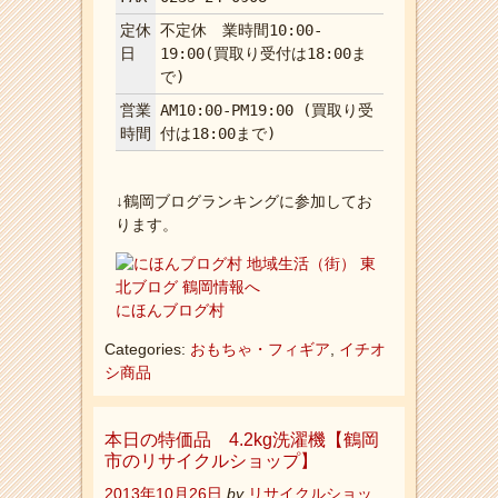
定休
不定休 業時間10:00-
日
19:00(買取り受付は18:00ま
で)
営業
AM10:00-PM19:00 (買取り受
時間
付は18:00まで)
↓鶴岡ブログランキングに参加してお
ります。
にほんブログ村
Categories:
おもちゃ・フィギア
,
イチオ
シ商品
本日の特価品 4.2kg洗濯機【鶴岡
市のリサイクルショップ】
2013年10月26日
by
リサイクルショッ