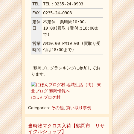
TEL
TEL：0235-24-0903
FAX
0235-24-0908
定休
不定休 業時間10:00-
日
19:00(買取り受付は18:00ま
で)
営業
AM10:00-PM19:00 (買取り受
時間
付は18:00まで)
↓鶴岡ブログランキングに参加してお
ります。
にほんブログ村
Categories:
その他
,
買い取り事例
当時物マクロス入荷【鶴岡市 リサ
イクルショップ】