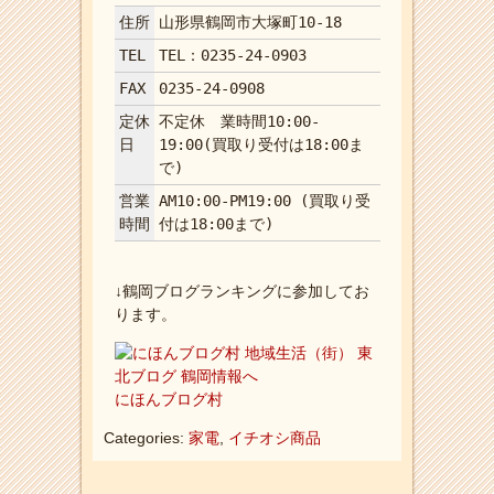
住所
山形県鶴岡市大塚町10-18
TEL
TEL：0235-24-0903
FAX
0235-24-0908
定休
不定休 業時間10:00-
日
19:00(買取り受付は18:00ま
で)
営業
AM10:00-PM19:00 (買取り受
時間
付は18:00まで)
↓鶴岡ブログランキングに参加してお
ります。
にほんブログ村
Categories:
家電
,
イチオシ商品