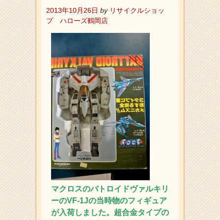
2013年10月26日
by
リサイクルショッ
プ ハローズ鶴岡店
マクロスのバトロイドヴァルキリ
ーのVF-1Jの当時物のフィギュア
が入荷しました。超合金タイプの