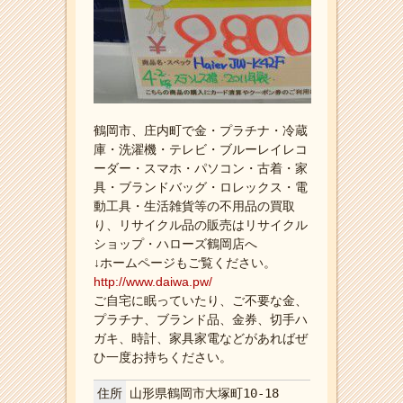
鶴岡市、庄内町で金・プラチナ・冷蔵
庫・洗濯機・テレビ・ブルーレイレコ
ーダー・スマホ・パソコン・古着・家
具・ブランドバッグ・ロレックス・電
動工具・生活雑貨等の不用品の買取
り、リサイクル品の販売はリサイクル
ショップ・ハローズ鶴岡店へ
↓ホームページもご覧ください。
http://www.daiwa.pw/
ご自宅に眠っていたり、ご不要な金、
プラチナ、ブランド品、金券、切手ハ
ガキ、時計、家具家電などがあればぜ
ひ一度お持ちください。
住所
山形県鶴岡市大塚町10-18