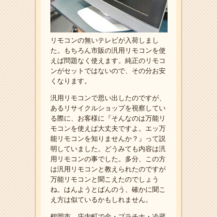
リモコンの無いテレビが入荷しまし
た。もちろん市販の汎用リモコンを使
えば問題なく使えます。純正のリモコ
ンがセットではないので、その分お安
くなります。
汎用リモコンで思い出したのですが、
あるリサイクルショップを視察してい
る際に、お客様に『そんなのは万能リ
モコンを使えば大丈夫ですよ。エッ万
能リモコンを知りませんか？』って説
明していました。どうみても内容は汎
用リモコンの事でした。多分、この方
は汎用リモコンと教えられたのですが
万能リモコンと聞こえたのでしょう
ね。はんようとばんのう、確かに聞こ
え方は似ているかもしれません。
鶴岡市、庄内町で金・プラチナ・冷蔵