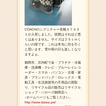
COACHのシグニチャー長靴Ａ７４３
１が入荷しました。状態はそれほど悪
くはありません。サイズは２５ｃｍく
らいの様です。これは本当に目を引く
と思います。雪や雨の日も楽しくなり
ますよぉ。
鶴岡市、庄内町で金・プラチナ・冷蔵
庫・洗濯機・テレビ・ブルーレイレコ
ーダー・スマホ・パソコン・古着・家
具・ブランドバッグ・ロレックス・電
動工具・生活雑貨等の不用品の買取
り、リサイクル品の販売はリサイクル
ショップ・ハローズ鶴岡店へ
↓ホームページもご覧ください。
http://www.daiwa.pw/