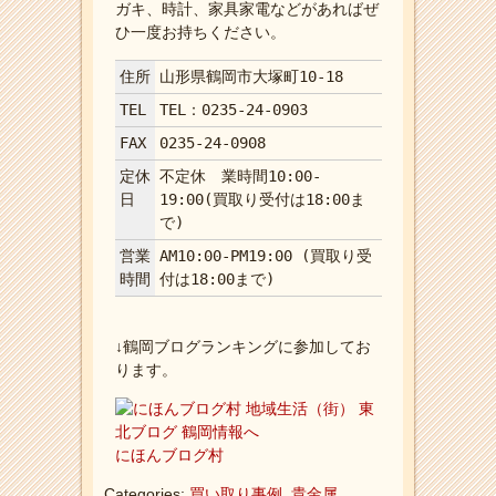
ガキ、時計、家具家電などがあればぜ
ひ一度お持ちください。
住所
山形県鶴岡市大塚町10-18
TEL
TEL：0235-24-0903
FAX
0235-24-0908
定休
不定休 業時間10:00-
日
19:00(買取り受付は18:00ま
で)
営業
AM10:00-PM19:00 (買取り受
時間
付は18:00まで)
↓鶴岡ブログランキングに参加してお
ります。
にほんブログ村
Categories:
買い取り事例
,
貴金属