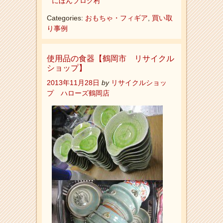
にほんブログ村
Categories:
おもちゃ・フィギア
,
買い取
り事例
使用品の食器【鶴岡市 リサイクル
ショップ】
2013年11月28日
by
リサイクルショッ
プ ハローズ鶴岡店