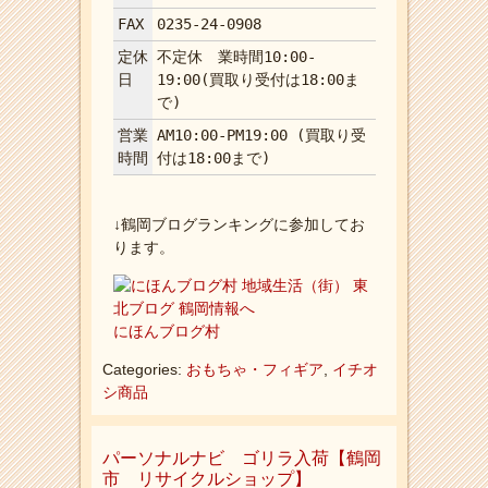
FAX
0235-24-0908
定休
不定休 業時間10:00-
日
19:00(買取り受付は18:00ま
で)
営業
AM10:00-PM19:00 (買取り受
時間
付は18:00まで)
↓鶴岡ブログランキングに参加してお
ります。
にほんブログ村
Categories:
おもちゃ・フィギア
,
イチオ
シ商品
パーソナルナビ ゴリラ入荷【鶴岡
市 リサイクルショップ】