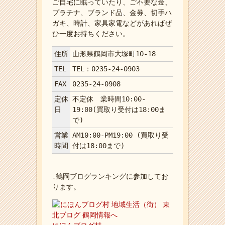
ご自宅に眠っていたり、ご不要な金、
プラチナ、ブランド品、金券、切手ハ
ガキ、時計、家具家電などがあればぜ
ひ一度お持ちください。
住所
山形県鶴岡市大塚町10-18
TEL
TEL：0235-24-0903
FAX
0235-24-0908
定休
不定休 業時間10:00-
日
19:00(買取り受付は18:00ま
で)
営業
AM10:00-PM19:00 (買取り受
時間
付は18:00まで)
↓鶴岡ブログランキングに参加してお
ります。