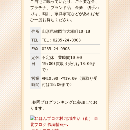
ご自宅に眠っていたり、ご不要な金、
プラチナ、ブランド品、金券、切手ハ
ガキ、時計、家具家電などがあればぜ
ひ一度お持ちください。
住所
山形県鶴岡市大塚町10-18
TEL
TEL：0235-24-0903
FAX
0235-24-0908
定休
不定休 業時間10:00-
日
19:00(買取り受付は18:00ま
で)
営業
AM10:00-PM19:00 (買取り受
時間
付は18:00まで)
↓鶴岡ブログランキングに参加してお
ります。