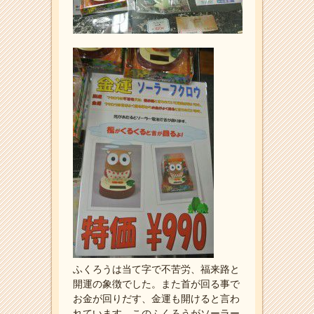
ふくろうは当て字で不苦労、福来路と
開運の象徴でした。また首が回る事で
お金が回りだす、金運も開けると言わ
れています。このふくろうがソーラー