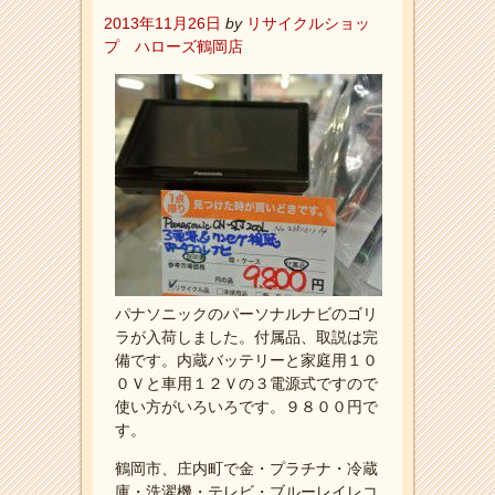
2013年11月26日
by
リサイクルショッ
プ ハローズ鶴岡店
パナソニックのパーソナルナビのゴリ
ラが入荷しました。付属品、取説は完
備です。内蔵バッテリーと家庭用１０
０Ｖと車用１２Ｖの３電源式ですので
使い方がいろいろです。９８００円で
す。
鶴岡市、庄内町で金・プラチナ・冷蔵
庫・洗濯機・テレビ・ブルーレイレコ