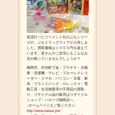
昔流行ったリーメント社のぷちシリー
ズの、ぷちドラッグストアが入荷しま
した。買取価格は１０００円を超えて
います。皆さんのご自宅にもこんなお
宝が眠っていませんでしょうか？
鶴岡市、庄内町で金・プラチナ・冷蔵
庫・洗濯機・テレビ・ブルーレイレコ
ーダー・スマホ・パソコン・古着・家
具・ブランドバッグ・ロレックス・電
動工具・生活雑貨等の不用品の買取
り、リサイクル品の販売はリサイクル
ショップ・ハローズ鶴岡店へ
↓ホームページもご覧ください。
http://www.daiwa.pw/