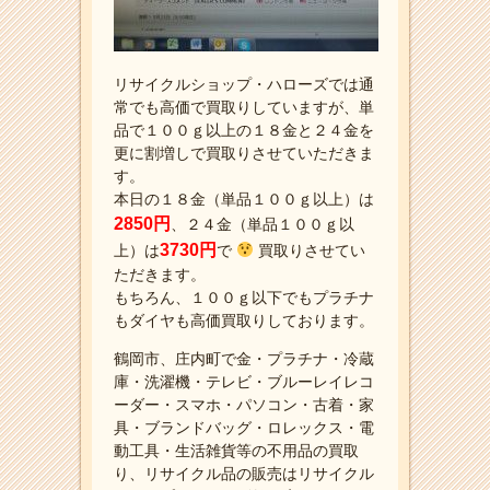
リサイクルショップ・ハローズでは通
常でも高価で買取りしていますが、単
品で１００ｇ以上の１８金と２４金を
更に割増しで買取りさせていただきま
す。
本日の１８金（単品１００ｇ以上）は
2850円
、２４金（単品１００ｇ以
3730円
上）は
で
買取りさせてい
ただきます。
もちろん、１００ｇ以下でもプラチナ
もダイヤも高価買取りしております。
鶴岡市、庄内町で金・プラチナ・冷蔵
庫・洗濯機・テレビ・ブルーレイレコ
ーダー・スマホ・パソコン・古着・家
具・ブランドバッグ・ロレックス・電
動工具・生活雑貨等の不用品の買取
り、リサイクル品の販売はリサイクル