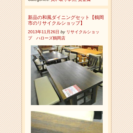
新品の和風ダイニングセット【鶴岡
市のリサイクルショップ】
2013年11月26日
by
リサイクルショッ
プ ハローズ鶴岡店