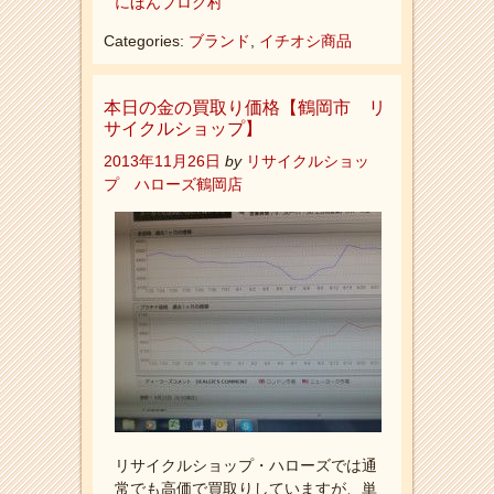
にほんブログ村
Categories:
ブランド
,
イチオシ商品
本日の金の買取り価格【鶴岡市 リ
サイクルショップ】
2013年11月26日
by
リサイクルショッ
プ ハローズ鶴岡店
リサイクルショップ・ハローズでは通
常でも高価で買取りしていますが、単