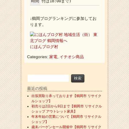
時間
付は18:00まで)
↓鶴岡ブログランキングに参加してお
ります。
にほんブログ村
Categories:
家電
,
イチオシ商品
最近の投稿
出張買取り承っております【鶴岡市 リサイク
ルショップ】
初売りは2日から9日まで【鶴岡市 リサイクル
ショップ アウトレット家具】
年末年始の営業について【鶴岡市 リサイクル
ショップ】
歳末バーゲンセール開催中【鶴岡市 リサイク