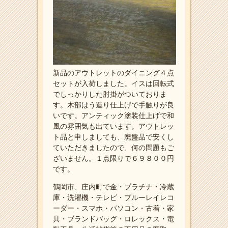
新品のアウトレットのダイニング４点
セットが入荷しました。イスは回転式
でしっかりした肘掛がついておりま
す。木部はう造り仕上げで手触りが良
いです。アンティック塗装仕上げで和
風の雰囲気も出ています。アウトレッ
ト品と申しましても、廃盤品で安くし
ていただきましたので、何の問題もご
ざいません。１点限りで６９８００円
です。
鶴岡市、庄内町で金・プラチナ・冷蔵
庫・洗濯機・テレビ・ブルーレイレコ
ーダー・スマホ・パソコン・古着・家
具・ブランドバッグ・ロレックス・電