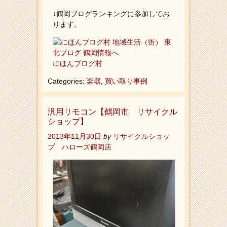
↓鶴岡ブログランキングに参加してお
ります。
にほんブログ村
Categories:
楽器
,
買い取り事例
汎用リモコン【鶴岡市 リサイクル
ショップ】
2013年11月30日
by
リサイクルショッ
プ ハローズ鶴岡店