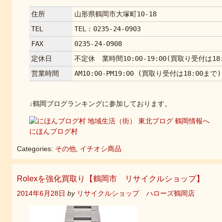
住所
山形県鶴岡市大塚町10-18
TEL
TEL：0235-24-0903
FAX
0235-24-0908
定休日
不定休 業時間10:00-19:00(買取り受付は18
営業時間
AM10:00-PM19:00 (買取り受付は18:00まで)
↓鶴岡ブログランキングに参加しております。
にほんブログ村
Categories:
その他
,
イチオシ商品
Rolexを強化買取り【鶴岡市 リサイクルショップ】
2014年6月28日
by
リサイクルショップ ハローズ鶴岡店