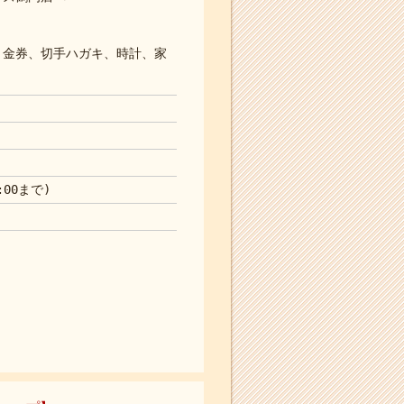
、金券、切手ハガキ、時計、家
:00まで)