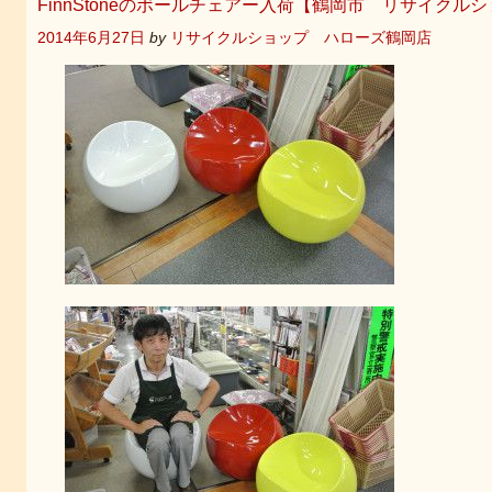
FinnStoneのボールチェアー入荷【鶴岡市 リサイクル
2014年6月27日
by
リサイクルショップ ハローズ鶴岡店