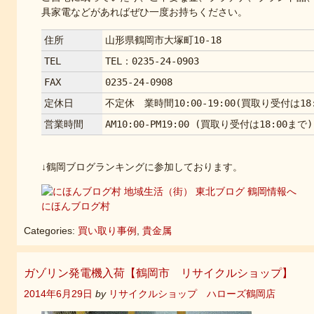
具家電などがあればぜひ一度お持ちください。
住所
山形県鶴岡市大塚町10-18
TEL
TEL：0235-24-0903
FAX
0235-24-0908
定休日
不定休 業時間10:00-19:00(買取り受付は18
営業時間
AM10:00-PM19:00 (買取り受付は18:00まで)
↓鶴岡ブログランキングに参加しております。
にほんブログ村
Categories:
買い取り事例
,
貴金属
ガゾリン発電機入荷【鶴岡市 リサイクルショップ】
2014年6月29日
by
リサイクルショップ ハローズ鶴岡店