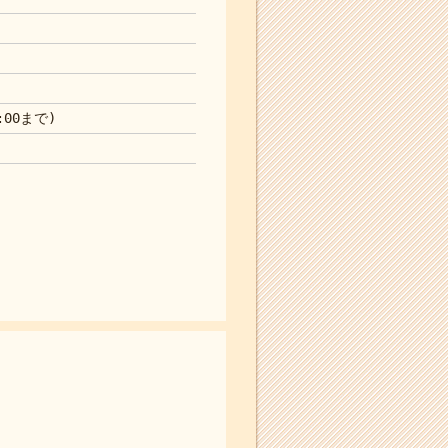
:00まで)