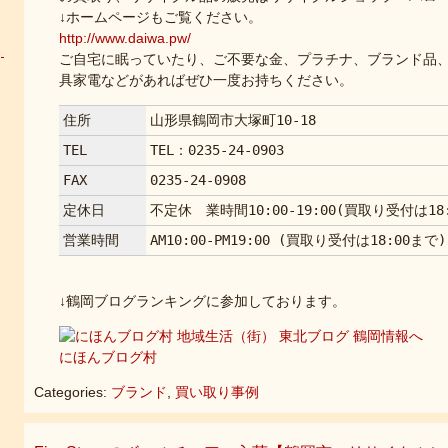
↓ホームページもご覧ください。
http://www.daiwa.pw/
ご自宅に眠っていたり、ご不要な金、プラチナ、ブランド品
具家電などがあればぜひ一度お持ちください。
住所
山形県鶴岡市大塚町10-18
TEL
TEL：0235-24-0903
FAX
0235-24-0908
定休日
不定休 業時間10:00-19:00(買取り受付は18
営業時間
AM10:00-PM19:00 (買取り受付は18:00まで)
↓鶴岡ブログランキングに参加しております。
にほんブログ村
Categories:
ブランド
,
買い取り事例