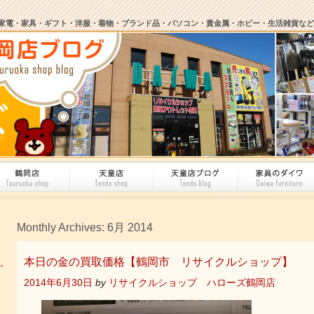
家電・家具・ギフト・洋服・着物・ブランド品・パソコン・貴金属・ホビー・生活雑貨など
Monthly Archives:
6月 2014
本日の金の買取価格【鶴岡市 リサイクルショップ】
2014年6月30日
by
リサイクルショップ ハローズ鶴岡店