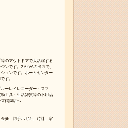
プ等のアウトドアで大活躍する
ンです。2.6kVAの出力で、
ィションです。ホームセンター
円です。
ブルーレイレコーダー・スマ
電動工具・生活雑貨等の不用品
ーズ鶴岡店へ
、金券、切手ハガキ、時計、家