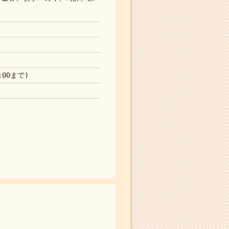
:00まで)