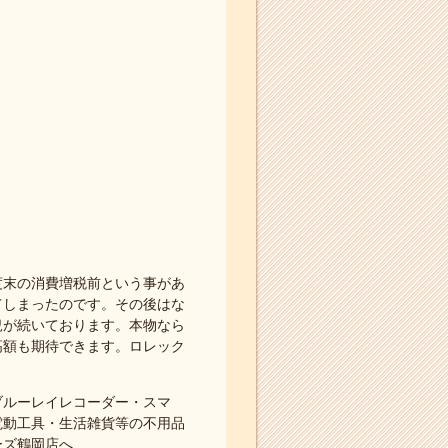
度末の消費増税前という事があ
てしまったのです。その後はな
況が続いております。本物なら
高額も期待できます。ロレック
ブルーレイレコーダー・スマ
電動工具・生活雑貨等の不用品
ーズ鶴岡店へ