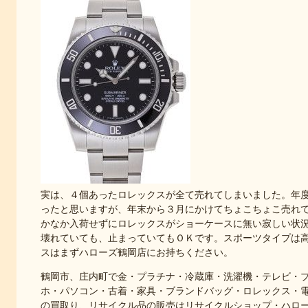
実は、４個あったロレックスが全て売れてしまいました。年
ったと思いますが、年末から３月にかけてちょこちょこ売れ
かなか入荷せずにロレックスがショーケースに無い寂しい状
壊れていても、止まっていてもＯＫです。スポーツタイプは
スはまずハローズ鶴岡店にお持ちください。
鶴岡市、庄内町で金・プラチナ・冷蔵庫・洗濯機・テレビ・
ホ・パソコン・古着・家具・ブランドバッグ・ロレックス・
の買取り、リサイクル品の販売はリサイクルショップ・ハロ