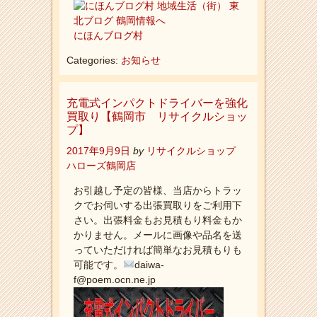
にほんブログ村
Categories:
お知らせ
充電式インパクトドライバーを強化
買取り【鶴岡市 リサイクルショッ
プ】
2017年9月9日
by
リサイクルショップ
ハローズ鶴岡店
お引越し予定の皆様、当店からトラッ
クでお伺いする出張買取りをご利用下
さい。出張料金もお見積もり料金もか
かりません。メールに画像や品名を送
っていただければ簡単なお見積もりも
可能です。
daiwa-
f@poem.ocn.ne.jp