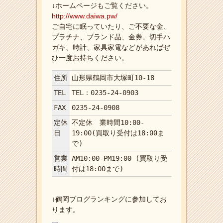
↓ホームページもご覧ください。
http://www.daiwa.pw/
ご自宅に眠っていたり、ご不要な金、
プラチナ、ブランド品、金券、切手ハ
ガキ、時計、家具家電などがあればぜ
ひ一度お持ちください。
住所
山形県鶴岡市大塚町10-18
TEL
TEL：0235-24-0903
FAX
0235-24-0908
定休
不定休 業時間10:00-
日
19:00(買取り受付は18:00ま
で)
営業
AM10:00-PM19:00 (買取り受
時間
付は18:00まで)
↓鶴岡ブログランキングに参加してお
ります。