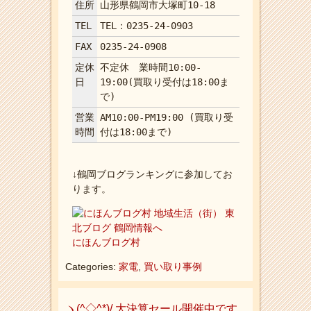
住所
山形県鶴岡市大塚町10-18
TEL
TEL：0235-24-0903
FAX
0235-24-0908
定休
不定休 業時間10:00-
日
19:00(買取り受付は18:00ま
で)
営業
AM10:00-PM19:00 (買取り受
時間
付は18:00まで)
↓鶴岡ブログランキングに参加してお
ります。
にほんブログ村
Categories:
家電
,
買い取り事例
ヽ(^◇^*)/ 大決算セール開催中です