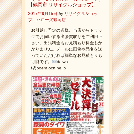
【鶴岡市 リサイクルショップ】
2017年9月15日
by
リサイクルショッ
プ ハローズ鶴岡店
お引越し予定の皆様、当店からトラッ
クでお伺いする出張買取りをご利用下
さい。出張料金もお見積もり料金もか
かりません。メールに画像や品名を送
っていただければ簡単なお見積もりも
可能です。
daiwa-
f@poem.ocn.ne.jp