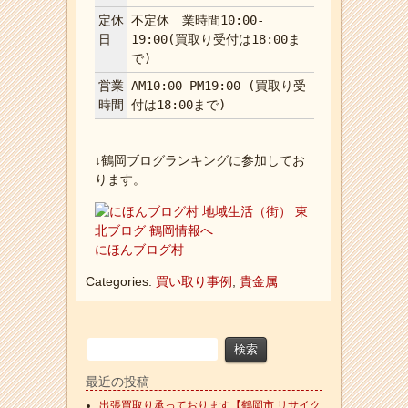
定休
不定休 業時間10:00-
日
19:00(買取り受付は18:00ま
で)
営業
AM10:00-PM19:00 (買取り受
時間
付は18:00まで)
↓鶴岡ブログランキングに参加してお
ります。
にほんブログ村
Categories:
買い取り事例
,
貴金属
最近の投稿
出張買取り承っております【鶴岡市 リサイク