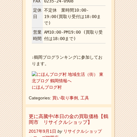
FAX
0235-24-0908
定休
不定休 業時間10:00-
日
19:00(買取り受付は18:00ま
で)
営業
AM10:00-PM19:00 (買取り受
時間
付は18:00まで)
↓鶴岡ブログランキングに参加してお
ります。
にほんブログ村
Categories:
買い取り事例
,
工具
更に高騰中/本日の金の買取価格【鶴
岡市 リサイクルショップ】
2017年9月1日
by
リサイクルショップ