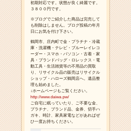
初期対応です。状態が良く綺麗です。
３８００円です。
※ブログでご紹介した商品は完売して
も削除はしません。ブログ投稿の年月
日にお気を付け下さい。
鶴岡市、庄内町で金・プラチナ・冷蔵
庫・洗濯機・テレビ・ブルーレイレコ
ーダー・スマホ・パソコン・古着・家
具・ブランドバッグ・ロレックス・電
動工具・生活雑貨等の不用品の買取
り、リサイクル品の販売はリサイクル
ショップ・ハローズ鶴岡店へ。遺品整
理も始めました。
↓ホームページもご覧ください。
http://www.daiwa.pw/
ご自宅に眠っていたり、ご不要な金、
プラチナ、ブランド品、金券、切手ハ
ガキ、時計、家具家電などがあればぜ
ひ一度お持ちください。