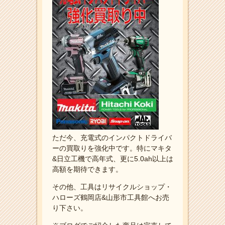
ただ今、充電式のインパクトドライバ
ーの買取りを強化中です。特にマキタ
&日立工機で高年式、更に5.0ah以上は
高額を期待できます。
その他、工具はリサイクルショップ・
ハローズ鶴岡店&山形市工具館へお売
り下さい。