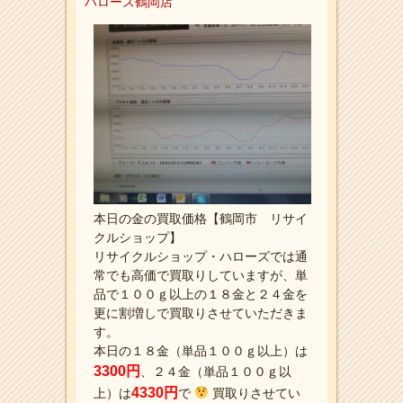
ハローズ鶴岡店
本日の金の買取価格【鶴岡市 リサイ
クルショップ】
リサイクルショップ・ハローズでは通
常でも高価で買取りしていますが、単
品で１００ｇ以上の１８金と２４金を
更に割増しで買取りさせていただきま
す。
本日の１８金（単品１００ｇ以上）は
3300円
、２４金（単品１００ｇ以
4330円
上）は
で
買取りさせてい