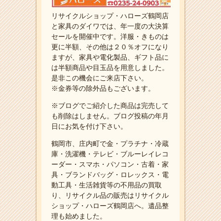
リサイクルショップ・ハローズ鶴岡店
と家具のダイワでは、年一度の大決算
セールを開催中です。洋服・きものは
更に半額、その他は２０％オフになり
ますが、家具や電化製品、ギフト品に
は半額商品や目玉品を用意しました。
是非この機会にご来店下さい。
※金券等の除外品もございます。
※ブログでご紹介した商品は完売して
も削除はしません。ブログ投稿の年月
日にお気を付け下さい。
鶴岡市、庄内町で金・プラチナ・冷蔵
庫・洗濯機・テレビ・ブルーレイレコ
ーダー・スマホ・パソコン・古着・家
具・ブランドバッグ・ロレックス・電
動工具・生活雑貨等の不用品の買取
り、リサイクル品の販売はリサイクル
ショップ・ハローズ鶴岡店へ。遺品整
理も始めました。