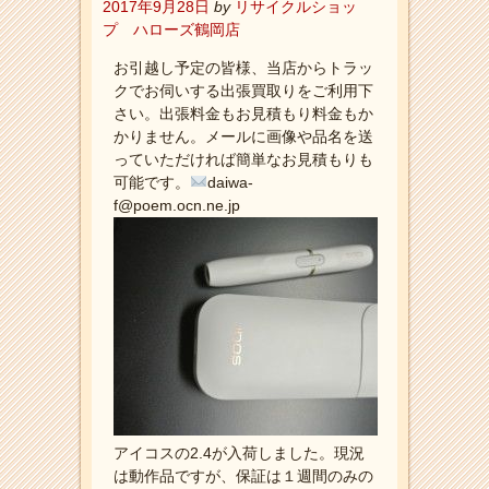
2017年9月28日
by
リサイクルショッ
プ ハローズ鶴岡店
お引越し予定の皆様、当店からトラッ
クでお伺いする出張買取りをご利用下
さい。出張料金もお見積もり料金もか
かりません。メールに画像や品名を送
っていただければ簡単なお見積もりも
可能です。
daiwa-
f@poem.ocn.ne.jp
アイコスの2.4が入荷しました。現況
は動作品ですが、保証は１週間のみの