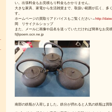
い。出張料金もお見積もり料金もかかりません。
大きな家具、家電から生活雑貨まで、取扱い範囲が広く、多
す。
ホームページの買取りアドバイスもご覧ください→
http://dai
岡 リサイクルショップ
また、メールに画像や品名を送っていただければ簡単なお見積もり
f@poem.ocn.ne.jp
南部の鉄瓶が入荷しました。鉄分が摂れると人気の鉄瓶は買