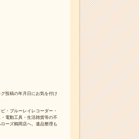
ログ投稿の年月日にお気を付け
レビ・ブルーレイレコーダー・
ス・電動工具・生活雑貨等の不
ハローズ鶴岡店へ。遺品整理も