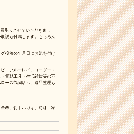
テムを買取りさせていただきまし
や取説も付属します。もちろん
ログ投稿の年月日にお気を付け
レビ・ブルーレイレコーダー・
ス・電動工具・生活雑貨等の不
ハローズ鶴岡店へ。遺品整理も
、金券、切手ハガキ、時計、家