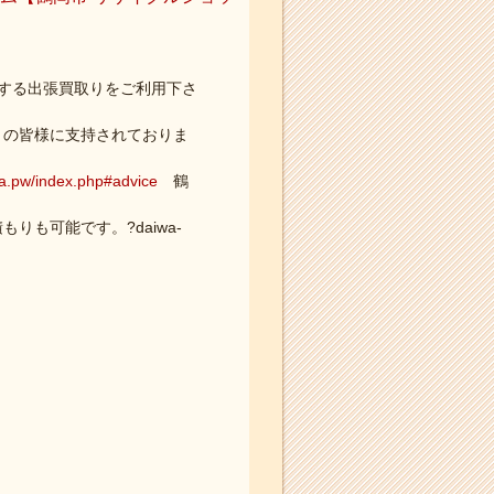
する出張買取りをご利用下さ
くの皆様に支持されておりま
wa.pw/index.php#advice
鶴
も可能です。?daiwa-