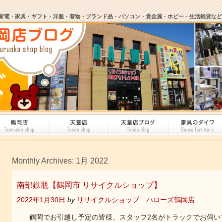
家電・家具・ギフト・洋服・着物・ブランド品・パソコン・貴金属・ホビー・生活雑貨など
Monthly Archives:
1月 2022
南部鉄瓶【鶴岡市 リサイクルショップ】
2022年1月30日
by
リサイクルショップ ハローズ鶴岡店
鶴岡でお引越し予定の皆様、スタッフ2名がトラックでお伺い