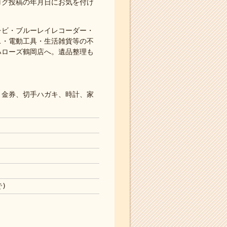
ログ投稿の年月日にお気を付け
レビ・ブルーレイレコーダー・
ス・電動工具・生活雑貨等の不
ハローズ鶴岡店へ。遺品整理も
、金券、切手ハガキ、時計、家
で)