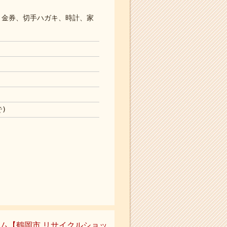
、金券、切手ハガキ、時計、家
で)
システム【鶴岡市 リサイクルショッ